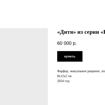
«Дитя» из серии 
60 000
р.
купить
Фарфор, мануальное ращение, по
8х12х2 см
2024 год