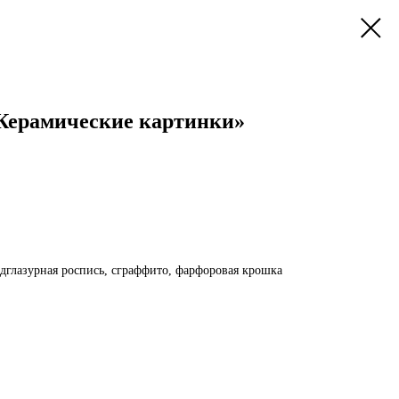
«Керамические картинки»
дглазурная роспись, сграффито, фарфоровая крошка