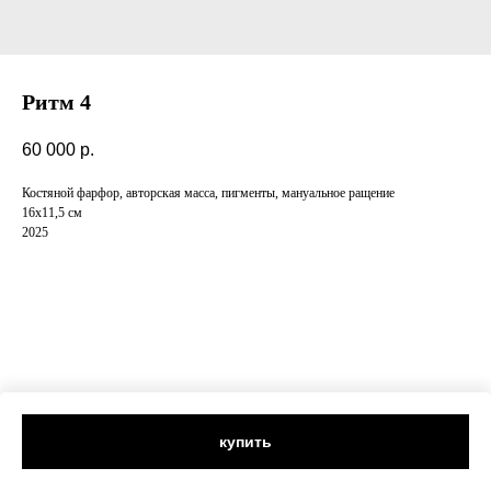
Ритм 4
60 000
р.
Костяной фарфор, авторская масса, пигменты, мануальное ращение
16х11,5 см
2025
купить