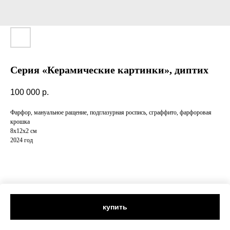
Cерия «Керамические картинки», диптих
100 000
р.
Фарфор, мануальное ращение, подглазурная роспись, сграффито, фарфоровая
крошка
8х12х2 см
2024 год
купить